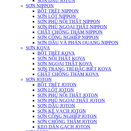
SƠN DẦU JOTUN
SƠN NIPPON
BỘT TRÉT NIPPON
SƠN LÓT NIPPON
SƠN PHỦ NỘI THẤT NIPPON
SƠN PHỦ NGOẠI THẤT NIPPON
CHẤT CHỐNG THẤM NIPPON
SƠN CÔNG NGHIỆP NIPPON
SƠN DẦU VÀ PHẢN QUANG NIPPON
SƠN KOVA
BỘT TRÉT KOVA
SƠN NỘI THẤT KOVA
SƠN NGOẠI THẤT KOVA
SƠN TRANG TRÍ ĐẶC BIỆT KOVA
CHẤT CHỐNG THẤM KOVA
SƠN JOTON
BỘT TRÉT JOTON
SƠN LÓT JOTON
SƠN PHỦ NỘI THẤT JOTON
SƠN PHỦ NGOẠI THẤT JOTON
SƠN DẦU JOTON
SƠN KẺ VẠCH JOTON
SƠN CÔNG NGHIỆP JOTON
SƠN CHỐNG THẤM JOTON
KEO DÁN GẠCH JOTON