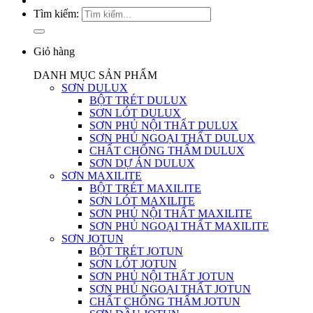
Tìm kiếm:
Giỏ hàng
DANH MỤC SẢN PHẨM
SƠN DULUX
BỘT TRÉT DULUX
SƠN LÓT DULUX
SƠN PHỦ NỘI THẤT DULUX
SƠN PHỦ NGOẠI THẤT DULUX
CHẤT CHỐNG THẤM DULUX
SƠN DỰ ÁN DULUX
SƠN MAXILITE
BỘT TRÉT MAXILITE
SƠN LÓT MAXILITE
SƠN PHỦ NỘI THẤT MAXILITE
SƠN PHỦ NGOẠI THẤT MAXILITE
SƠN JOTUN
BỘT TRÉT JOTUN
SƠN LÓT JOTUN
SƠN PHỦ NỘI THẤT JOTUN
SƠN PHỦ NGOẠI THẤT JOTUN
CHẤT CHỐNG THẤM JOTUN