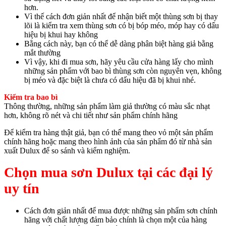
hơn.
Vì thế cách đơn giản nhất để nhận biết một thùng sơn bị thay
lõi là kiểm tra xem thùng sơn có bị bóp méo, móp hay có dấu
hiệu bị khui hay không
Bằng cách này, bạn có thể dễ dàng phân biệt hàng giả bằng
mắt thường
Vì vậy, khi đi mua sơn, hãy yêu cầu cửa hàng lấy cho mình
những sản phẩm với bao bì thùng sơn còn nguyên vẹn, không
bị méo và đặc biệt là chưa có dấu hiệu đã bị khui nhé.
Kiểm tra bao bì
Thông thường, những sản phẩm làm giả thường có màu sắc nhạt
hơn, không rõ nét và chi tiết như sản phẩm chính hãng
Để kiểm tra hàng thật giả, bạn có thể mang theo vỏ một sản phẩm
chính hãng hoặc mang theo hình ảnh của sản phẩm đó từ nhà sản
xuất Dulux để so sánh và kiểm nghiệm.
Chọn mua sơn Dulux tại các đại lý
uy tín
Cách đơn giản nhất để mua được những sản phẩm sơn chính
hãng với chất lượng đảm bảo chính là chọn một của hàng