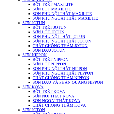
BỘT TRÉT MAXILITE
SƠN LÓT MAXILITE
SƠN PHỦ NỘI THẤT MAXILITE
SƠN PHỦ NGOẠI THẤT MAXILITE
SƠN JOTUN
BỘT TRÉT JOTUN
SƠN LÓT JOTUN
SƠN PHỦ NỘI THẤT JOTUN
SƠN PHỦ NGOẠI THẤT JOTUN
CHẤT CHỐNG THẤM JOTUN
SƠN DẦU JOTUN
SƠN NIPPON
BỘT TRÉT NIPPON
SƠN LÓT NIPPON
SƠN PHỦ NỘI THẤT NIPPON
SƠN PHỦ NGOẠI THẤT NIPPON
CHẤT CHỐNG THẤM NIPPON
SƠN DẦU VÀ PHẢN QUANG NIPPON
SƠN KOVA
BỘT TRÉT KOVA
SƠN NỘI THẤT KOVA
SƠN NGOẠI THẤT KOVA
CHẤT CHỐNG THẤM KOVA
SƠN JOTON